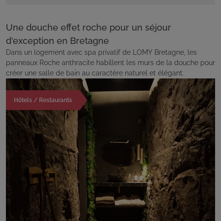
Une douche effet roche pour un séjour
d'exception en Bretagne
Dans un logement avec spa privatif de LOMY Bretagne, les
panneaux Roche anthracite habillent les murs de la douche pour
créer une salle de bain au caractère naturel et élégant.
Hôtels / Restaurants