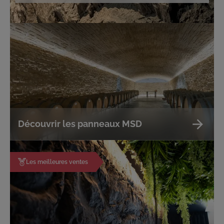
Découvrir les panneaux MSD
Les meilleures ventes