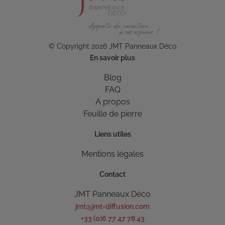
© Copyright 2026 JMT Panneaux Déco
En savoir plus
Blog
FAQ
A propos
Feuille de pierre
Liens utiles
Mentions légales
Contact
JMT Panneaux Déco
jmt@jmt-diffusion.com
+33 (0)6 77 47 78 43