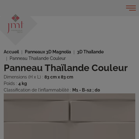
Accueil
Panneaux 3D Magnolia
3D Thaïlande
Panneau Thaïlande Couleur
Panneau Thaïlande Couleur
Dimensions (H x L) :
83 cm x 83 cm
Poids :
4 kg
Classification de l’inflammabilité :
M1 - B-s2 ; d0