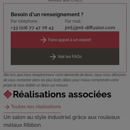
Résiste aux chocs
Besoin d'un renseignement ?
Par téléphone :
Par mail :
+33 (0)6 77 47 78 43
jmt@jmt-diffusion.com
Faire appel à un expert
Voir les FAQs
Dès lors que nous réceptionnons votre demande de devis, nous nous efforçons
de vous contacter dans les plus brefs délais pour mieux comprendre votre
projet et vous établir un devis sur mesure.
Réalisations associées
Toutes nos réalisations
Un salon au style industriel grâce aux rouleaux
métaux Ribbon