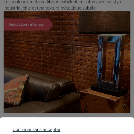
Les rouleaux métaux Ribbon habillent ce salon avec un style
industriel chic et une texture métallique subtile.
Décoration - intérieur
Continuer sans accepter