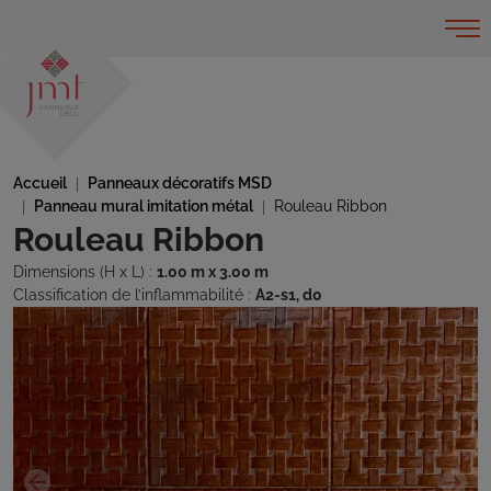
Accueil
Panneaux décoratifs MSD
Panneau mural imitation métal
Rouleau Ribbon
Rouleau Ribbon
Dimensions (H x L) :
1.00 m x 3.00 m
Classification de l’inflammabilité :
A2-s1, d0