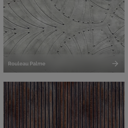
Rouleau Palme