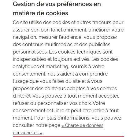
Gestion de vos préférences en
Produits connexes
matière de cookies
Voir nos autres gammes
Ce site utilise des cookies et autres traceurs pour
assurer son bon fonctionnement, améliorer votre
navigation, mesurer l’audience, vous proposer
des contenus multimédias et des publicités
personnalisées. Les cookies techniques sont
indispensables et toujours activés. Les cookies
analytiques et marketing, soumis à votre
consentement, nous aident à comprendre
l’usage que vous faites du site et à vous
proposer des contenus adaptés à vos centres
d’intérêt. Vous pouvez à tout moment accepter,
refuser ou personnaliser vos choix. Votre
consentement est libre et peut être retiré à tout
Rouleau Iron - Revêtement mural effet
moment. Pour plus d’informations, vous pouvez
rouille sans métal
consulter notre page
« Charte de données
.
personnelles »