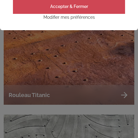
Accepter & Fermer
Modifier mes préférences
Rouleau Titanic