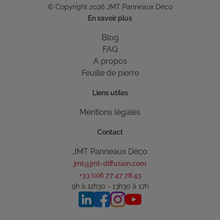
© Copyright 2026 JMT Panneaux Déco
En savoir plus
Blog
FAQ
A propos
Feuille de pierre
Liens utiles
Mentions légales
Contact
JMT Panneaux Déco
jmt@jmt-diffusion.com
+33 (0)6 77 47 78 43
9h à 12h30 - 13h30 à 17h