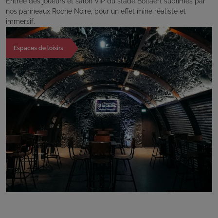
Entrée des joueurs et salon VIP du stade Bollaert sublimés par
nos panneaux Roche Noire, pour un effet mine réaliste et
immersif.
Espaces de loisirs