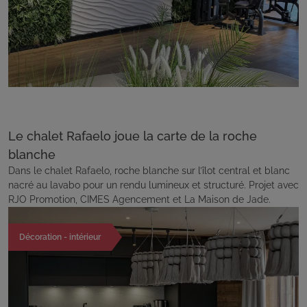
Le chalet Rafaelo joue la carte de la roche
blanche
Dans le chalet Rafaelo, roche blanche sur l’îlot central et blanc
nacré au lavabo pour un rendu lumineux et structuré. Projet avec
RJO Promotion, CIMES Agencement et La Maison de Jade.
Décoration - intérieur