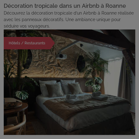
Décoration tropicale dans un Airbnb à Roanne
Découvrez la décoration tropicale d’un Airbnb à Roanne réalisée
avec les panneaux décoratifs. Une ambiance unique pour
séduire vos voyageurs.
Hôtels / Restaurants