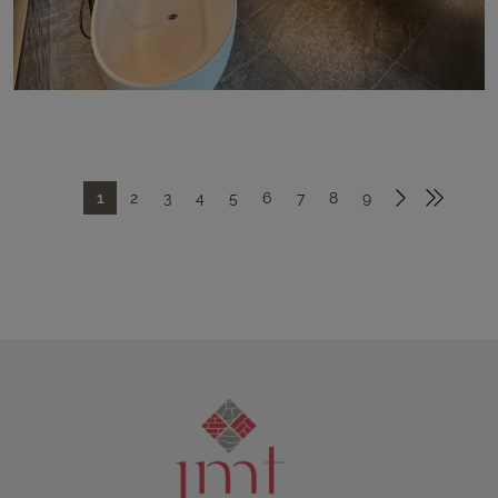
1
2
3
4
5
6
7
8
9