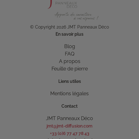
© Copyright 2026 JMT Panneaux Déco
En savoir plus
Blog
FAQ
A propos
Feuille de pierre
Liens utiles
Mentions légales
Contact
JMT Panneaux Déco
jmt@jmt-diffusion.com
+33 (0)6 77 47 78 43