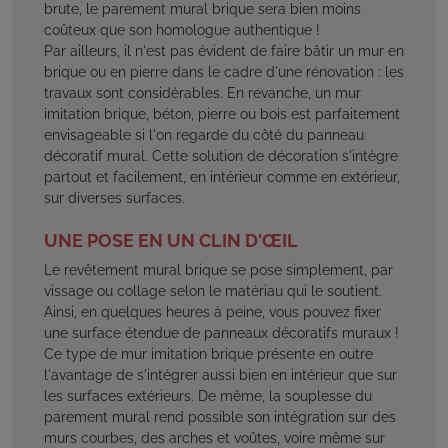
brute, le parement mural brique sera bien moins
coûteux que son homologue authentique !
Par ailleurs, il n'est pas évident de faire bâtir un mur en
brique ou en pierre dans le cadre d'une rénovation : les
travaux sont considérables. En revanche, un mur
imitation brique, béton, pierre ou bois est parfaitement
envisageable si l'on regarde du côté du panneau
décoratif mural. Cette solution de décoration s'intègre
partout et facilement, en intérieur comme en extérieur,
sur diverses surfaces.
UNE POSE EN UN CLIN D'ŒIL
Le revêtement mural brique se pose simplement, par
vissage ou collage selon le matériau qui le soutient.
Ainsi, en quelques heures à peine, vous pouvez fixer
une surface étendue de panneaux décoratifs muraux !
Ce type de mur imitation brique présente en outre
l'avantage de s'intégrer aussi bien en intérieur que sur
les surfaces extérieurs. De même, la souplesse du
parement mural rend possible son intégration sur des
murs courbes, des arches et voûtes, voire même sur