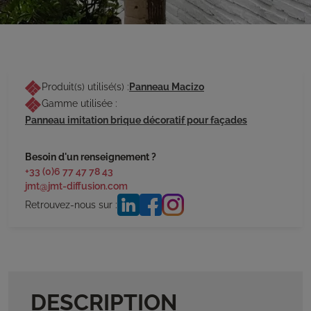
Produit(s) utilisé(s) :
Panneau Macizo
Gamme utilisée :
Panneau imitation brique décoratif pour façades
Besoin d'un renseignement ?
+33 (0)6 77 47 78 43
jmt@jmt-diffusion.com
Retrouvez-nous sur :
DESCRIPTION