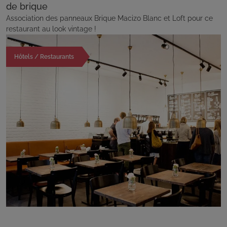
de brique
Association des panneaux Brique Macizo Blanc et Loft pour ce
restaurant au look vintage !
Hôtels / Restaurants