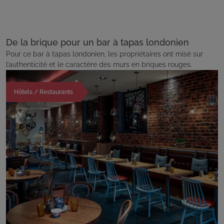
De la brique pour un bar à tapas londonien
Pour ce bar à tapas londonien, les propriétaires ont misé sur
l’authenticité et le caractère des murs en briques rouges.
Hôtels / Restaurants