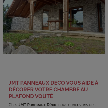
JMT PANNEAUX DÉCO VOUS AIDE À
DÉCORER VOTRE CHAMBRE AU
PLAFOND VOUTÉ
Chez
JMT Panneaux Déco
, nous concevons des