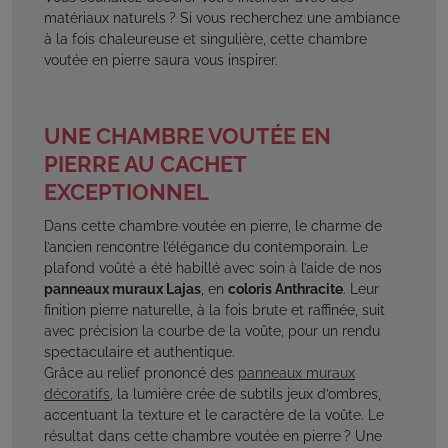
matériaux naturels ? Si vous recherchez une ambiance
à la fois chaleureuse et singulière, cette chambre
voutée en pierre saura vous inspirer.
UNE CHAMBRE VOUTÉE EN
PIERRE AU CACHET
EXCEPTIONNEL
Dans cette chambre voutée en pierre, le charme de
l’ancien rencontre l’élégance du contemporain. Le
plafond voûté a été habillé avec soin à l’aide de nos
panneaux muraux Lajas
, en
coloris Anthracite
. Leur
finition pierre naturelle, à la fois brute et raffinée, suit
avec précision la courbe de la voûte, pour un rendu
spectaculaire et authentique.
Grâce au relief prononcé des
panneaux muraux
décoratifs
, la lumière crée de subtils jeux d’ombres,
accentuant la texture et le caractère de la voûte. Le
résultat dans cette chambre voutée en pierre ? Une