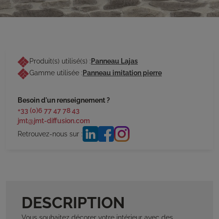
Produit(s) utilisé(s) :
Panneau Lajas
Gamme utilisée :
Panneau imitation pierre
Besoin d'un renseignement ?
+33 (0)6 77 47 78 43
jmt@jmt-diffusion.com
Retrouvez-nous sur :
DESCRIPTION
Vous souhaitez décorer votre intérieur avec des