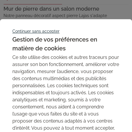
Mur de pierre dans un salon moderne
Notre panneau décoratif aspect pierre Lajas s'adapte
parfaitement aux lignes épurées du style moderne recherché
dans certains aménagements
Continuer sans accepter
Gestion de vos préférences en
Décoration - intérieur
matière de cookies
Ce site utilise des cookies et autres traceurs pour
assurer son bon fonctionnement, améliorer votre
navigation, mesurer l’audience, vous proposer
des contenus multimédias et des publicités
personnalisées. Les cookies techniques sont
indispensables et toujours activés. Les cookies
analytiques et marketing, soumis à votre
consentement, nous aident à comprendre
l’usage que vous faites du site et à vous
proposer des contenus adaptés à vos centres
d’intérêt. Vous pouvez à tout moment accepter,