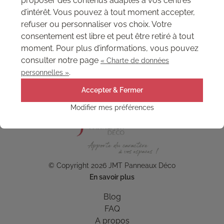
proposer des contenus adaptés à vos centres
d’intérêt. Vous pouvez à tout moment accepter,
refuser ou personnaliser vos choix. Votre
consentement est libre et peut être retiré à tout
moment. Pour plus d’informations, vous pouvez
consulter notre page
« Charte de données
.
personnelles »
Accepter & Fermer
Modifier mes préférences
© Copyright 2026 JMT Panneaux Déco
En savoir plus
Blog
FAQ
A propos