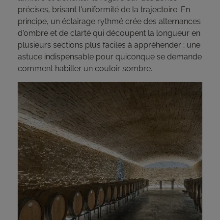
précises, brisant l'uniformité de la trajectoire. En
principe, un éclairage rythmé crée des alternances
d'ombre et de clarté qui découpent la longueur en
plusieurs sections plus faciles à appréhender ; une
astuce indispensable pour quiconque se demande
comment habiller un couloir sombre.