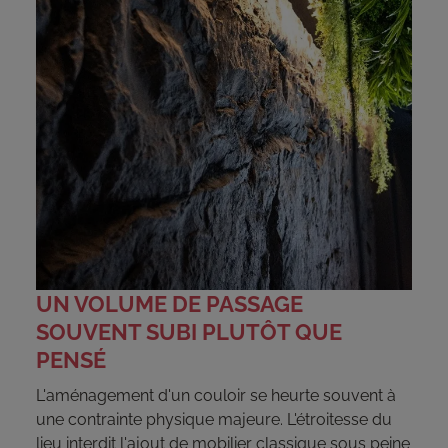
UN VOLUME DE PASSAGE
SOUVENT SUBI PLUTÔT QUE
PENSÉ
L'aménagement d'un couloir se heurte souvent à
une contrainte physique majeure. L'étroitesse du
lieu interdit l'ajout de mobilier classique sous peine