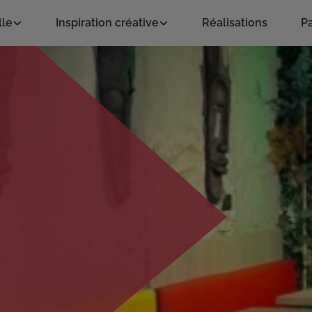
lle
Inspiration créative
Réalisations
Pa