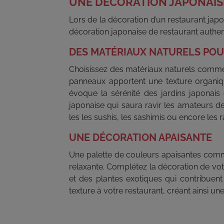
UNE DÉCORATION JAPONAIS
Lors de la décoration d’un restaurant jap
décoration japonaise de restaurant authent
DES MATÉRIAUX NATURELS POU
Choisissez des matériaux naturels com
panneaux apportent une texture organiqu
évoque la sérénité des jardins japonai
japonaise qui saura ravir les amateurs d
les les sushis, les sashimis ou encore les 
UNE DÉCORATION APAISANTE
Une palette de couleurs apaisantes comme 
relaxante. Complétez la décoration de vo
et des plantes exotiques qui contribuen
texture à votre restaurant, créant ainsi un