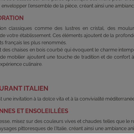
r envelopper l'ensemble de la pièce, créant ainsi une ambianc
ORATION
ion classiques comme des lustres en cristal, des moulur
t de votre établissement. Ces éléments ajoutent de la profond
ts français les plus renommés.
 des chaises en bois courbé qui évoquent le charme intempo
e mobilier ajoutent une touche de tradition et de confort à v
xpérience culinaire.
URANT ITALIEN
t une invitation à la dolce vita et à la convivialité méditerrané
NNES ET ENSOLEILLÉES
e, misez sur des couleurs vives et chaudes telles que le roug
paysages pittoresques de l'Italie, créant ainsi une ambiance an