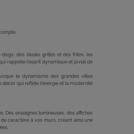
 compte.
s, des steaks grillés et des frites, les
ui rappelle l'esprit dynamique et jovial de
évoque le dynamisme des grandes villes
décor qui reflète l'énergie et la modernité
nes. Des enseignes lumineuses, des affiches
 de caractère à vos murs, créant ainsi une
ées.