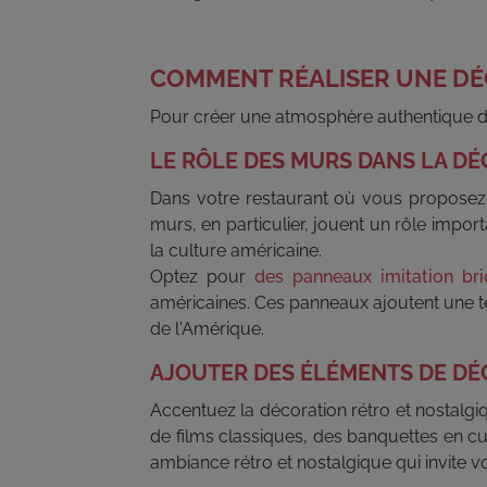
COMMENT RÉALISER UNE DÉ
Pour créer une atmosphère authentique da
LE RÔLE DES MURS DANS LA D
Dans votre restaurant où vous proposez 
murs, en particulier, jouent un rôle impor
la culture américaine.
Optez pour
des panneaux imitation br
américaines. Ces panneaux ajoutent une tex
de l'Amérique.
AJOUTER DES ÉLÉMENTS DE D
Accentuez la décoration rétro et nostalgiq
de films classiques, des banquettes en cu
ambiance rétro et nostalgique qui invite 