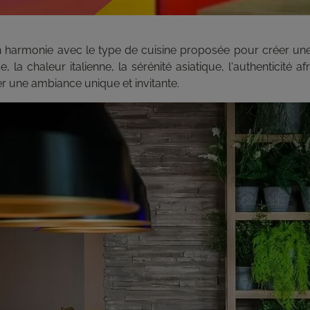
en harmonie avec le type de cuisine proposée pour créer u
 la chaleur italienne, la sérénité asiatique, l'authenticité 
 une ambiance unique et invitante.