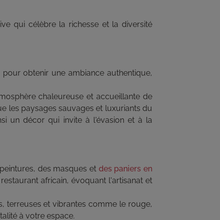
e qui célèbre la richesse et la diversité
ée, pour obtenir une ambiance authentique,
atmosphère chaleureuse et accueillante de
que les paysages sauvages et luxuriants du
i un décor qui invite à l'évasion et à la
 peintures, des masques et
des paniers en
estaurant africain, évoquant l'artisanat et
, terreuses et vibrantes comme le rouge,
talité à votre espace.