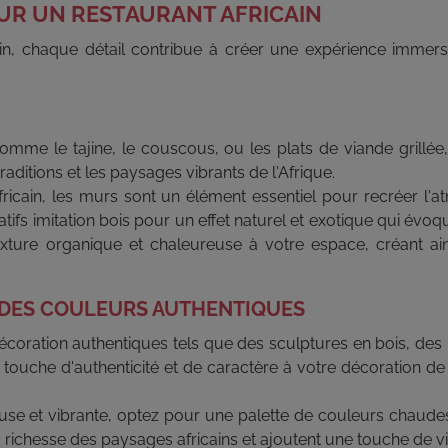
UR UN RESTAURANT AFRICAIN
ain, chaque détail contribue à créer une expérience immersiv
 comme le tajine, le couscous, ou les plats de viande grill
aditions et les paysages vibrants de l'Afrique.
fricain, les murs sont un élément essentiel pour recréer l'
tifs imitation bois pour un effet naturel et exotique qui évo
ture organique et chaleureuse à votre espace, créant ains
T DES COULEURS AUTHENTIQUES
coration authentiques tels que des sculptures en bois, des
 touche d'authenticité et de caractère à votre décoration de r
se et vibrante, optez pour une palette de couleurs chaudes
a richesse des paysages africains et ajoutent une touche de vi