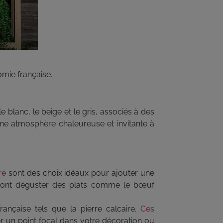
omie française.
lanc, le beige et le gris, associés à des
ne atmosphère chaleureuse et invitante à
re
sont des choix idéaux pour ajouter une
ourront déguster des plats comme le bœuf
rançaise tels que la pierre calcaire.
Ces
er un point focal dans votre décoration ou