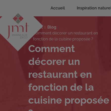
Accueil
Inspiration nature
Accueil
Blog
Comment décorer un restaurant en
fonction de la cuisine proposée ?
Comment
décorer un
restaurant en
fonction de la
cuisine proposée