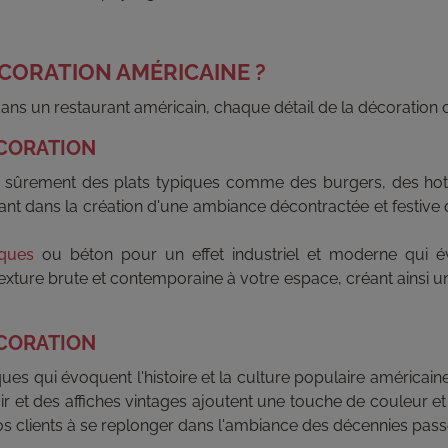
CORATION AMÉRICAINE ?
ns un restaurant américain, chaque détail de la décoration
ÉCORATION
sûrement des plats typiques comme des burgers, des hot-dog
tant dans la création d'une ambiance décontractée et festive q
iques
ou béton pour un effet industriel et moderne qui 
ture brute et contemporaine à votre espace, créant ainsi un 
ÉCORATION
ues qui évoquent l'histoire et la culture populaire américai
ir et des affiches vintages ajoutent une touche de couleur et
vos clients à se replonger dans l'ambiance des décennies pass