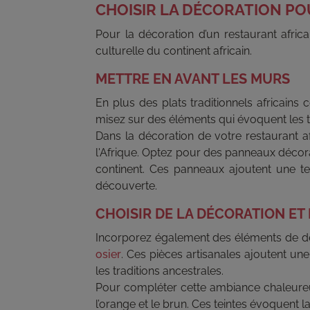
CHOISIR LA DÉCORATION PO
Pour la décoration d’un restaurant afric
culturelle du continent africain.
METTRE EN AVANT LES MURS
En plus des plats traditionnels africains
misez sur des éléments qui évoquent les tr
Dans la décoration de votre restaurant a
l'Afrique. Optez pour des panneaux décora
continent. Ces panneaux ajoutent une tex
découverte.
CHOISIR DE LA DÉCORATION E
Incorporez également des éléments de dé
osier
. Ces pièces artisanales ajoutent une
les traditions ancestrales.
Pour compléter cette ambiance chaleureu
l’orange et le brun. Ces teintes évoquent l