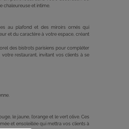
e chaleureuse et intime.
es au plafond et des miroirs ornés qui
eur et du caractère à votre espace, créant
rel des bistrots parisiens pour compléter
otre restaurant, invitant vos clients à se
enne.
e, le jaune, l’orange et le vert olive. Ces
imée et ensoleillée qui mettra vos clients à