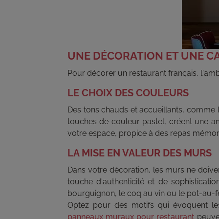
UNE DÉCORATION ET UNE CA
Pour décorer un restaurant français, l'amb
LE CHOIX DES COULEURS
Des tons chauds et accueillants, comme l
touches de couleur pastel, créent une a
votre espace, propice à des repas mémor
LA MISE EN VALEUR DES MURS
Dans votre décoration, les murs ne doiven
touche d'authenticité et de sophisticat
bourguignon, le coq au vin ou le pot-au-f
Optez pour des motifs qui évoquent les m
panneaux muraux pour restaurant
peuven