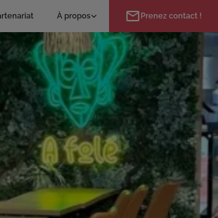
rtenariat
À propos
Prenez contact !