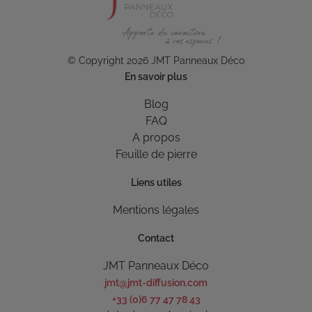
© Copyright 2026 JMT Panneaux Déco
En savoir plus
Blog
FAQ
A propos
Feuille de pierre
Liens utiles
Mentions légales
Contact
JMT Panneaux Déco
jmt@jmt-diffusion.com
+33 (0)6 77 47 78 43