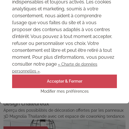
indispensables et toujours activés. Les cookies
analytiques et marketing, soumis à votre
consentement, nous aident à comprendre
l’usage que vous faites du site et à vous
proposer des contenus adaptés à vos centres
d’intérêt. Vous pouvez à tout moment accepter,
refuser ou personnaliser vos choix. Votre
consentement est libre et peut être retiré à tout
moment. Pour plus d’informations, vous pouvez
consulter notre page
« Charte de données
.
personnelles »
Accepter & Fermer
Modifier mes préférences
Aménagement d’un espace de coworking au
design chaleureux
Aperçu des possibilités de décoration offertes par les panneaux
3D Magnolia Thaïlande avec cet espace de coworking tendance.