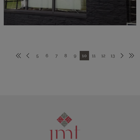
5
6
7
8
9
10
11
12
13