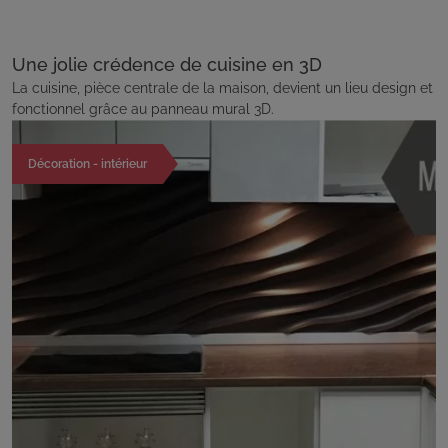
Une jolie crédence de cuisine en 3D
La cuisine, pièce centrale de la maison, devient un lieu design et
fonctionnel grâce au panneau mural 3D.
Décoration - intérieur